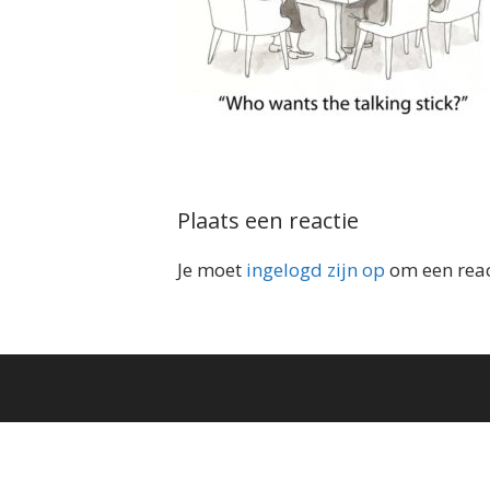
Plaats een reactie
Je moet
ingelogd zijn op
om een react