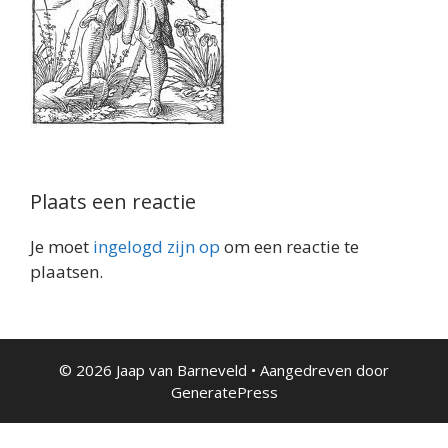
Plaats een reactie
Je moet
ingelogd zijn op
om een reactie te
plaatsen.
© 2026 Jaap van Barneveld
• Aangedreven door
GeneratePress