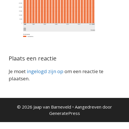
Plaats een reactie
Je moet
ingelogd zijn op
om een reactie te
plaatsen.
© 2026 Jaap van Barneveld
• Aangedreven door
GeneratePress