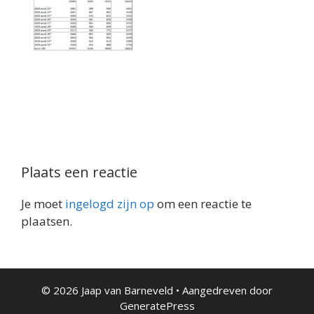
Plaats een reactie
Je moet
ingelogd zijn op
om een reactie te
plaatsen.
© 2026 Jaap van Barneveld
• Aangedreven door
GeneratePress